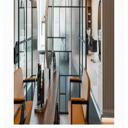
JAAR
40+