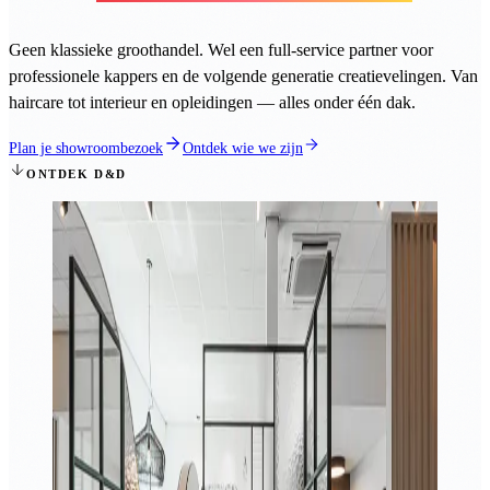
Geen klassieke groothandel. Wel een full-service partner voor
professionele kappers en de volgende generatie creatievelingen. Van
haircare tot interieur en opleidingen — alles onder één dak.
Plan je showroombezoek
Ontdek wie we zijn
ONTDEK D&D
DÉ PARTNER VOOR KAPPERS
Vakmanschap dat je
alleen in de praktijk
oppikt.
MERKEN
7