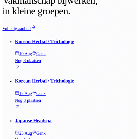
Vakmanschap bijwerken,
in kleine groepen.
Volledig aanbod
Korean Herbal / Trichologie
10 Aug
Genk
Nog 8 plaatsen
Korean Herbal / Trichologie
17 Aug
Genk
Nog 8 plaatsen
Japanse Headspa
23 Aug
Genk