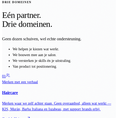
DRIE DOMEINEN
Eén partner.
Drie domeinen.
Geen dozen schuiven, wel echte ondersteuning.
We helpen je kiezen wat werkt.
We bouwen mee aan je salon.
We versterken je skills én je uitstraling.
Van product tot positionering.
0
1
Merken met een verhaal
Haircare
Merken waar we zelf achter staan. Geen overaanbod, alleen wat werkt —
KIS, Muràn, Barba Italiana en Iszabeau, met support brands erbij.