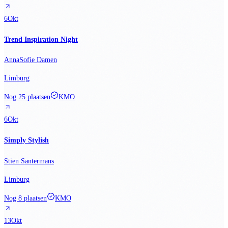
6
Okt
Trend Inspiration Night
AnnaSofie Damen
Limburg
Nog 25 plaatsen
KMO
6
Okt
Simply Stylish
Stien Santermans
Limburg
Nog 8 plaatsen
KMO
13
Okt