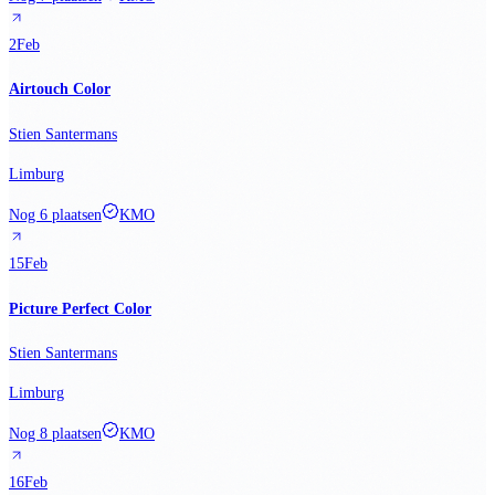
2
Feb
Airtouch Color
Stien Santermans
Limburg
Nog 6 plaatsen
KMO
15
Feb
Picture Perfect Color
Stien Santermans
Limburg
Nog 8 plaatsen
KMO
16
Feb