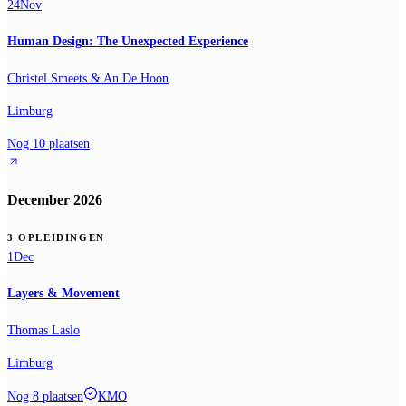
24
Nov
Human Design: The Unexpected Experience
Christel Smeets & An De Hoon
Limburg
Nog 10 plaatsen
December 2026
3 OPLEIDINGEN
1
Dec
Layers & Movement
Thomas Laslo
Limburg
Nog 8 plaatsen
KMO