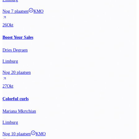
Nog 7 plaatsen
KMO
26
Okt
Boost Your Sales
Dries Degraen
Limburg
Nog 20 plaatsen
27
Okt
Colorful curls
Mariana Mkrtchian
Limburg
Nog 10 plaatsen
KMO