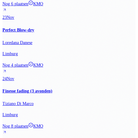
Nog 6 plaatsen
KMO
23
Nov
Perfect Blow-dry
Loredana Danese
Limburg
Nog 4 plaatsen
KMO
24
Nov
Finesse fading (3 avonden)
Tiziano Di Marco
Limburg
Nog 8 plaatsen
KMO