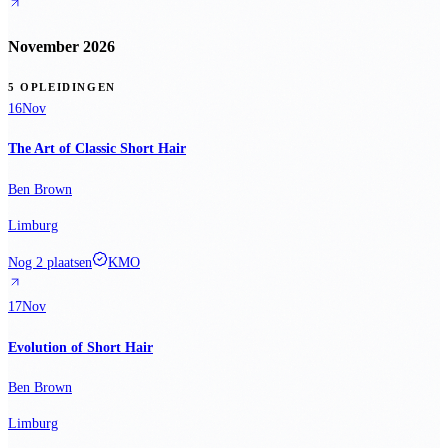
November 2026
5 OPLEIDINGEN
16
Nov
The Art of Classic Short Hair
Ben Brown
Limburg
Nog 2 plaatsen
KMO
17
Nov
Evolution of Short Hair
Ben Brown
Limburg