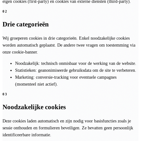
eigen cookies (first-party) en cookies van externe diensten (third-party).
02
Drie categorieën
Wij groeperen cookies in drie categorieën. Enkel
noodzakelijke
cookies
worden automatisch geplaatst. De andere twee vragen om toestemming via
onze cookie-banner.
Noodzakelijk:
technisch onmisbaar voor de werking van de website.
Statistieken:
geanonimiseerde gebruiksdata om de site te verbeteren.
Marketing:
conversie-tracking voor eventuele campagnes
(momenteel niet actief).
03
Noodzakelijke cookies
Deze cookies laden automatisch en zijn nodig voor basisfuncties zoals je
sessie onthouden en formulieren beveiligen. Ze bevatten geen persoonlijk
identificeerbare informatie.