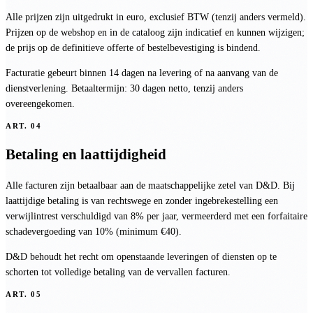
Alle prijzen zijn uitgedrukt in euro, exclusief BTW (tenzij anders vermeld).
Prijzen op de webshop en in de cataloog zijn indicatief en kunnen wijzigen;
de prijs op de definitieve offerte of bestelbevestiging is bindend.
Facturatie gebeurt binnen 14 dagen na levering of na aanvang van de
dienstverlening. Betaaltermijn: 30 dagen netto, tenzij anders
overeengekomen.
ART.
04
Betaling en laattijdigheid
Alle facturen zijn betaalbaar aan de maatschappelijke zetel van D&D. Bij
laattijdige betaling is van rechtswege en zonder ingebrekestelling een
verwijlintrest verschuldigd van 8% per jaar, vermeerderd met een forfaitaire
schadevergoeding van 10% (minimum €40).
D&D behoudt het recht om openstaande leveringen of diensten op te
schorten tot volledige betaling van de vervallen facturen.
ART.
05