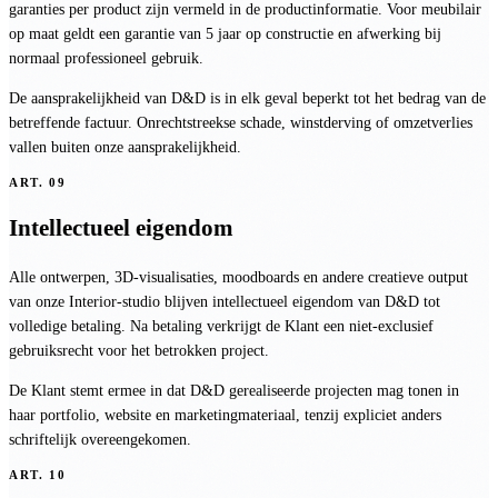
garanties per product zijn vermeld in de productinformatie. Voor meubilair
op maat geldt een garantie van 5 jaar op constructie en afwerking bij
normaal professioneel gebruik.
De aansprakelijkheid van D&D is in elk geval beperkt tot het bedrag van de
betreffende factuur. Onrechtstreekse schade, winstderving of omzetverlies
vallen buiten onze aansprakelijkheid.
ART.
09
Intellectueel eigendom
Alle ontwerpen, 3D-visualisaties, moodboards en andere creatieve output
van onze Interior-studio blijven intellectueel eigendom van D&D tot
volledige betaling. Na betaling verkrijgt de Klant een niet-exclusief
gebruiksrecht voor het betrokken project.
De Klant stemt ermee in dat D&D gerealiseerde projecten mag tonen in
haar portfolio, website en marketingmateriaal, tenzij expliciet anders
schriftelijk overeengekomen.
ART.
10