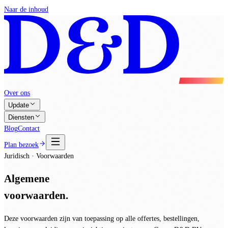
Naar de inhoud
Over ons
Update
Diensten
Blog
Contact
Plan bezoek
Juridisch · Voorwaarden
Algemene
voorwaarden.
Deze voorwaarden zijn van toepassing op alle offertes, bestellingen,