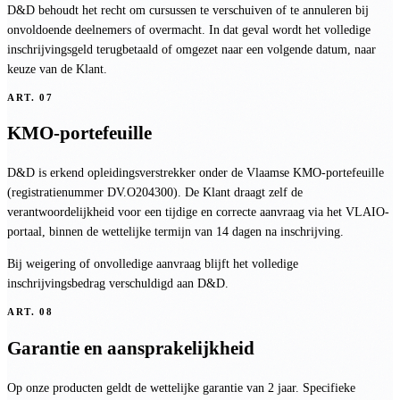
D&D behoudt het recht om cursussen te verschuiven of te annuleren bij
onvoldoende deelnemers of overmacht. In dat geval wordt het volledige
inschrijvingsgeld terugbetaald of omgezet naar een volgende datum, naar
keuze van de Klant.
ART.
07
KMO-portefeuille
D&D is erkend opleidingsverstrekker onder de Vlaamse KMO-portefeuille
(registratienummer DV.O204300). De Klant draagt zelf de
verantwoordelijkheid voor een tijdige en correcte aanvraag via het VLAIO-
portaal, binnen de wettelijke termijn van 14 dagen na inschrijving.
Bij weigering of onvolledige aanvraag blijft het volledige
inschrijvingsbedrag verschuldigd aan D&D.
ART.
08
Garantie en aansprakelijkheid
Op onze producten geldt de wettelijke garantie van 2 jaar. Specifieke