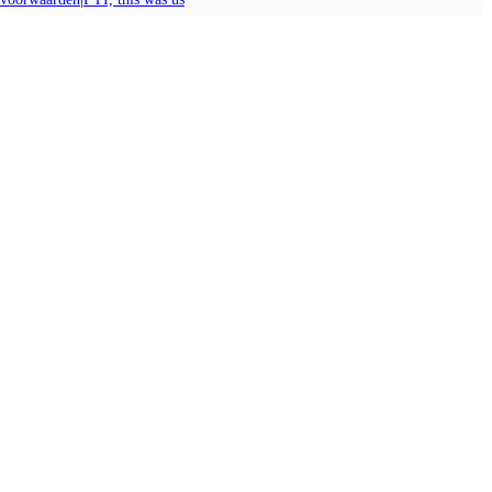
We promise nothing, you create everything.