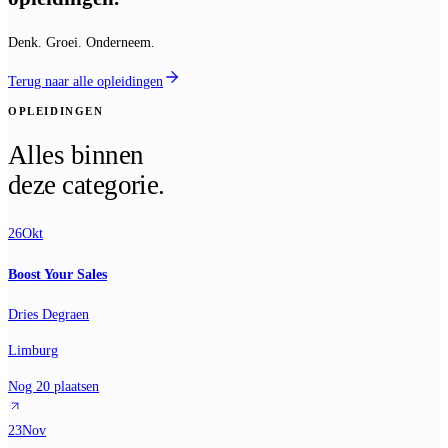
Denk. Groei. Onderneem.
Terug naar alle opleidingen
OPLEIDINGEN
Alles binnen
deze categorie.
26
Okt
Boost Your Sales
Dries Degraen
Limburg
Nog 20 plaatsen
23
Nov