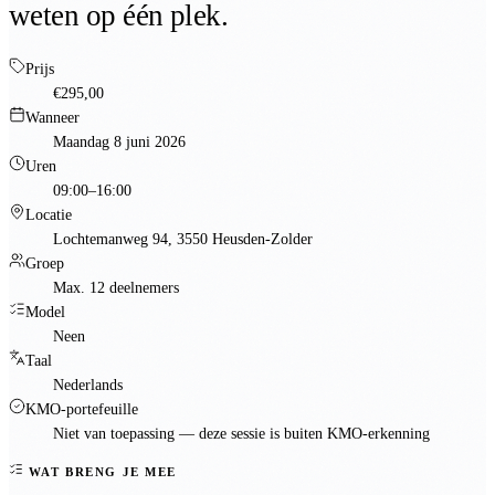
weten op één plek.
Prijs
€295,00
Wanneer
Maandag 8 juni 2026
Uren
09:00–16:00
Locatie
Lochtemanweg 94, 3550 Heusden-Zolder
Groep
Max. 12 deelnemers
Model
Neen
Taal
Nederlands
KMO-portefeuille
Niet van toepassing — deze sessie is
buiten KMO-erkenning
WAT BRENG JE MEE