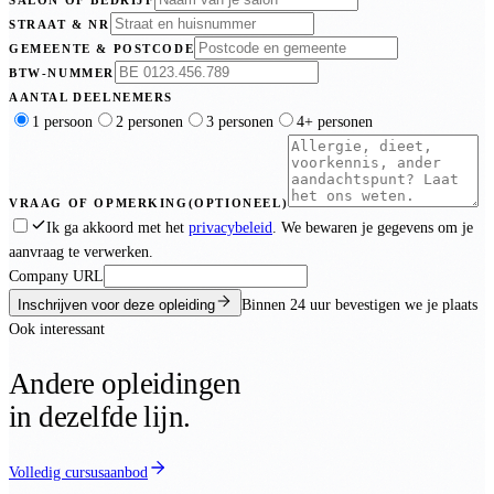
STRAAT & NR
GEMEENTE & POSTCODE
BTW-NUMMER
AANTAL DEELNEMERS
1 persoon
2 personen
3 personen
4+ personen
VRAAG OF OPMERKING
(OPTIONEEL)
Ik ga akkoord met het
privacybeleid
. We bewaren je gegevens om je
aanvraag te verwerken.
Company URL
Inschrijven voor deze opleiding
Binnen
24 uur
bevestigen we je plaats
Ook interessant
Andere opleidingen
in dezelfde lijn.
Volledig cursusaanbod