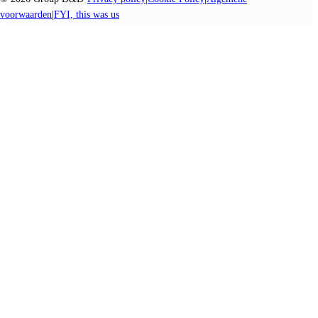
voorwaarden
|
FYI, this was us
We promise nothing, you create everything.