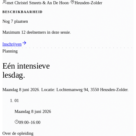
met
Christel Smeets & An De Hoon
·
Heusden-Zolder
BESCHIKBAARHEID
Nog 7 plaatsen
Maximum 12 deelnemers in deze sessie.
Inschrijven
Planning
Eén intensieve
lesdag.
Maandag 8 juni 2026
. Locatie:
Lochtemanweg 94, 3550 Heusden-Zolder
.
01
Maandag 8 juni 2026
09:00
–
16:00
Over de opleiding