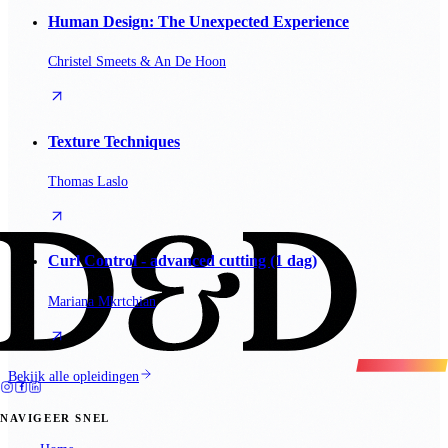
Human Design: The Unexpected Experience
Christel Smeets & An De Hoon
Texture Techniques
Thomas Laslo
Curl Control - advanced cutting (1 dag)
Mariana Mkrtchian
Bekijk alle opleidingen
NAVIGEER SNEL