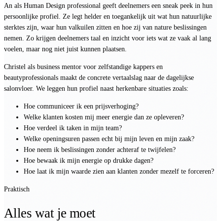
An als Human Design professional geeft deelnemers een sneak peek in hun
persoonlijke profiel. Ze legt helder en toegankelijk uit wat hun natuurlijke
sterktes zijn, waar hun valkuilen zitten en hoe zij van nature beslissingen
nemen. Zo krijgen deelnemers taal en inzicht voor iets wat ze vaak al lang
voelen, maar nog niet juist kunnen plaatsen.
Christel als business mentor voor zelfstandige kappers en
beautyprofessionals maakt de concrete vertaalslag naar de dagelijkse
salonvloer. We leggen hun profiel naast herkenbare situaties zoals:
Hoe communiceer ik een prijsverhoging?
Welke klanten kosten mij meer energie dan ze opleveren?
Hoe verdeel ik taken in mijn team?
Welke openingsuren passen echt bij mijn leven en mijn zaak?
Hoe neem ik beslissingen zonder achteraf te twijfelen?
Hoe bewaak ik mijn energie op drukke dagen?
Hoe laat ik mijn waarde zien aan klanten zonder mezelf te forceren?
Praktisch
Alles wat je moet