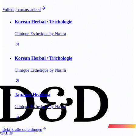
Volledig cursusaanbod
Korean Herbal / Trichologie
Clinique Esthetique by Nasira
Korean Herbal / Trichologie
Clinique Esthetique by Nasira
Japanse Headspa
Clinique Esthetique by Nasira
Bekijk alle opleidingen