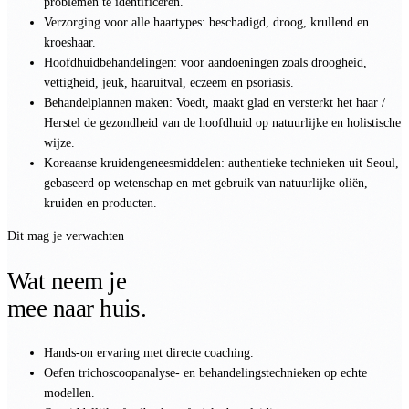
problemen te identificeren.
Verzorging voor alle haartypes: beschadigd, droog, krullend en
kroeshaar.
Hoofdhuidbehandelingen: voor aandoeningen zoals droogheid,
vettigheid, jeuk, haaruitval, eczeem en psoriasis.
Behandelplannen maken: Voedt, maakt glad en versterkt het haar /
Herstel de gezondheid van de hoofdhuid op natuurlijke en holistische
wijze.
Koreaanse kruidengeneesmiddelen: authentieke technieken uit Seoul,
gebaseerd op wetenschap en met gebruik van natuurlijke oliën,
kruiden en producten.
Dit mag je verwachten
Wat neem je
mee naar huis.
Hands-on ervaring met directe coaching.
Oefen trichoscoopanalyse- en behandelingstechnieken op echte
modellen.