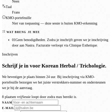
Neen
Taal
Frans
KMO-portefeuille
Niet van toepassing — deze sessie is
buiten KMO-erkenning
WAT BRENG JE MEE
01
Geen benodigdheden. Zodra je inschrijft geven we je inschrijving
door aan Nasira. Facturatie verloopt via Clinique Esthetique.
Inschrijven
Schrijf je in voor
Korean Herbal / Trichologie
.
We bevestigen je plaats binnen 24 uur. Bij inschrijving via KMO-
portefeuille bezorgen we het juiste verstrekkers-nummer en ondersteunen
we je bij de aanvraag.
8 plaatsen vrij
Sessie loopt door zodra max bereikt is.
NAAM
E-MAIL