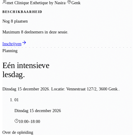
met
Clinique Esthetique by Nasira
·
Genk
BESCHIKBAARHEID
Nog 8 plaatsen
Maximum 8 deelnemers in deze sessie.
Inschrijven
Planning
Eén intensieve
lesdag.
Dinsdag 15 december 2026
. Locatie:
Vennestraat 127/2, 3600 Genk.
.
01
Dinsdag 15 december 2026
10:00
–
18:00
Over de opleiding