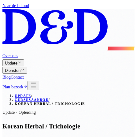
Naar de inhoud
Over ons
Update
Diensten
Blog
Contact
Plan bezoek
UPDATE
/
CURSUSAANBOD
/
KOREAN HERBAL / TRICHOLOGIE
Update · Opleiding
Korean Herbal / Trichologie