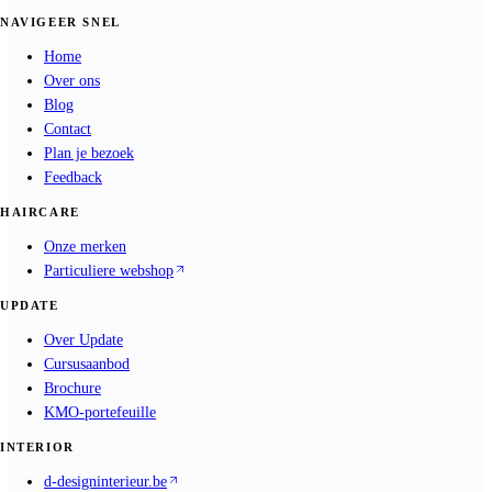
NAVIGEER SNEL
Home
Over ons
Blog
Contact
Plan je bezoek
Feedback
HAIRCARE
Onze merken
Particuliere webshop
UPDATE
Over Update
Cursusaanbod
Brochure
KMO-portefeuille
INTERIOR
d-designinterieur.be