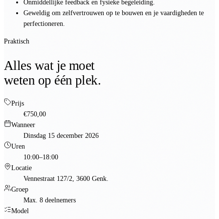
Onmiddellijke feedback en fysieke begeleiding.
Geweldig om zelfvertrouwen op te bouwen en je vaardigheden te
perfectioneren.
Praktisch
Alles wat je moet
weten op één plek.
Prijs
€750,00
Wanneer
Dinsdag 15 december 2026
Uren
10:00–18:00
Locatie
Vennestraat 127/2, 3600 Genk.
Groep
Max. 8 deelnemers
Model