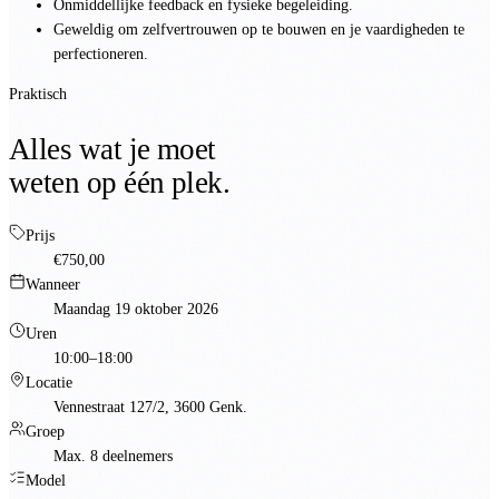
Onmiddellijke feedback en fysieke begeleiding.
Geweldig om zelfvertrouwen op te bouwen en je vaardigheden te
perfectioneren.
Praktisch
Alles wat je moet
weten op één plek.
Prijs
€750,00
Wanneer
Maandag 19 oktober 2026
Uren
10:00–18:00
Locatie
Vennestraat 127/2, 3600 Genk.
Groep
Max. 8 deelnemers
Model