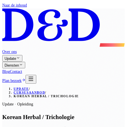
Naar de inhoud
Over ons
Update
Diensten
Blog
Contact
Plan bezoek
UPDATE
/
CURSUSAANBOD
/
KOREAN HERBAL / TRICHOLOGIE
Update · Opleiding
Korean Herbal / Trichologie