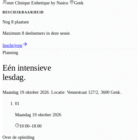
met
Clinique Esthetique by Nasira
·
Genk
BESCHIKBAARHEID
Nog 8 plaatsen
Maximum 8 deelnemers in deze sessie.
Inschrijven
Planning
Eén intensieve
lesdag.
Maandag 19 oktober 2026
. Locatie:
Vennestraat 127/2, 3600 Genk.
.
01
Maandag 19 oktober 2026
10:00
–
18:00
Over de opleiding