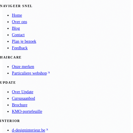
NAVIGEER SNEL
Home
Over ons
Blog
Contact
Plan je bezoek
Feedback
HAIRCARE
Onze merken
Particuliere webshop
UPDATE
Over Update
Cursusaanbod
Brochure
KMO-portefeuille
INTERIOR
d-designinterieur.be