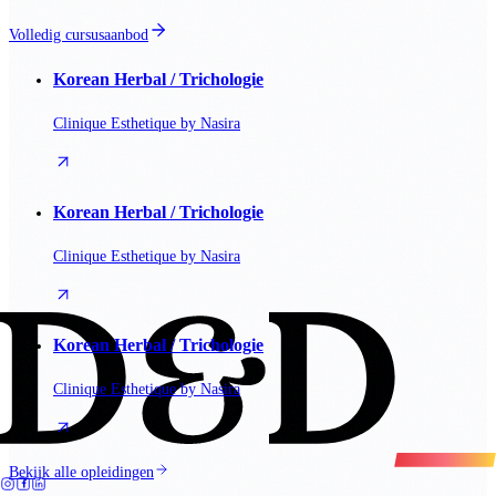
Volledig cursusaanbod
Korean Herbal / Trichologie
Clinique Esthetique by Nasira
Korean Herbal / Trichologie
Clinique Esthetique by Nasira
Korean Herbal / Trichologie
Clinique Esthetique by Nasira
Bekijk alle opleidingen