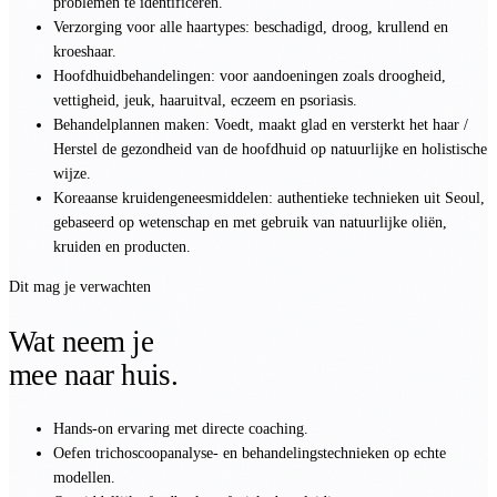
problemen te identificeren.
Verzorging voor alle haartypes: beschadigd, droog, krullend en
kroeshaar.
Hoofdhuidbehandelingen: voor aandoeningen zoals droogheid,
vettigheid, jeuk, haaruitval, eczeem en psoriasis.
Behandelplannen maken: Voedt, maakt glad en versterkt het haar /
Herstel de gezondheid van de hoofdhuid op natuurlijke en holistische
wijze.
Koreaanse kruidengeneesmiddelen: authentieke technieken uit Seoul,
gebaseerd op wetenschap en met gebruik van natuurlijke oliën,
kruiden en producten.
Dit mag je verwachten
Wat neem je
mee naar huis.
Hands-on ervaring met directe coaching.
Oefen trichoscoopanalyse- en behandelingstechnieken op echte
modellen.