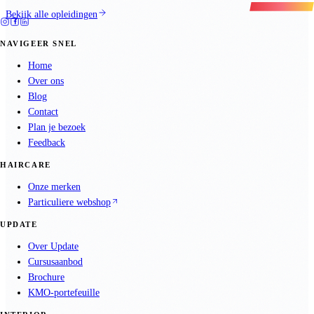
Bekijk alle opleidingen
NAVIGEER SNEL
Home
Over ons
Blog
Contact
Plan je bezoek
Feedback
HAIRCARE
Onze merken
Particuliere webshop
UPDATE
Over Update
Cursusaanbod
Brochure
KMO-portefeuille