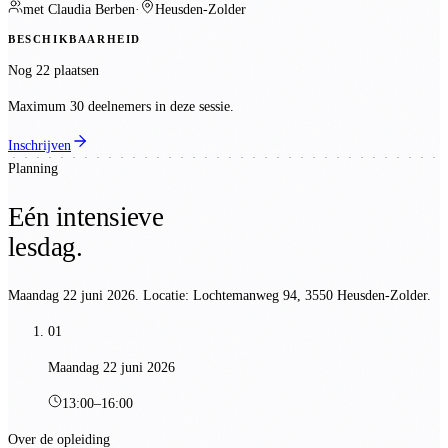
met
Claudia Berben
·
Heusden-Zolder
BESCHIKBAARHEID
Nog 22 plaatsen
Maximum 30 deelnemers in deze sessie.
Inschrijven
Planning
Eén intensieve
lesdag.
Maandag 22 juni 2026
. Locatie:
Lochtemanweg 94, 3550 Heusden-Zolder
.
01
Maandag 22 juni 2026
13:00
–
16:00
Over de opleiding