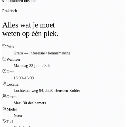
samenkomen dus niet.
Praktisch
Alles wat je moet
weten op één plek.
Prijs
Gratis
— infosessie / kennismaking
Wanneer
Maandag 22 juni 2026
Uren
13:00–16:00
Locatie
Lochtemanweg 94, 3550 Heusden-Zolder
Groep
Max. 30 deelnemers
Model
Neen
Taal