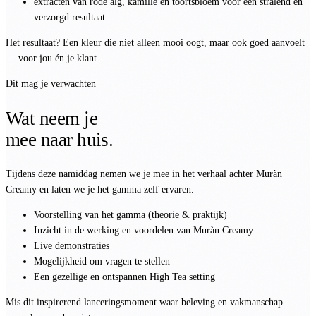
extracten van rode alg, kamille en toortsbloem voor een stralend en
verzorgd resultaat
Het resultaat? Een kleur die niet alleen mooi oogt, maar ook goed aanvoelt
— voor jou én je klant.
Dit mag je verwachten
Wat neem je
mee naar huis.
Tijdens deze namiddag nemen we je mee in het verhaal achter Muràn
Creamy en laten we je het gamma zelf ervaren.
Voorstelling van het gamma (theorie & praktijk)
Inzicht in de werking en voordelen van Muràn Creamy
Live demonstraties
Mogelijkheid om vragen te stellen
Een gezellige en ontspannen High Tea setting
Mis dit inspirerend lanceringsmoment waar beleving en vakmanschap