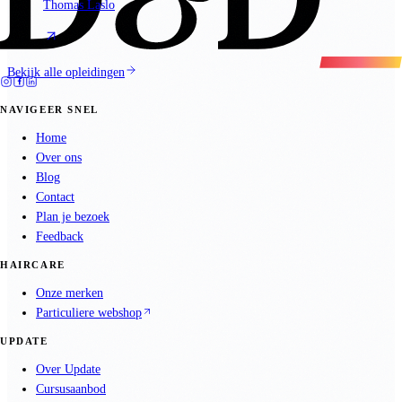
Thomas Laslo
Bekijk alle opleidingen
NAVIGEER SNEL
Home
Over ons
Blog
Contact
Plan je bezoek
Feedback
HAIRCARE
Onze merken
Particuliere webshop
UPDATE
Over Update
Cursusaanbod