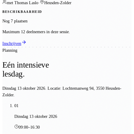
met
Thomas Laslo
·
Heusden-Zolder
BESCHIKBAARHEID
Nog 7 plaatsen
Maximum 12 deelnemers in deze sessie.
Inschrijven
Planning
Eén intensieve
lesdag.
Dinsdag 13 oktober 2026
. Locatie:
Lochtemanweg 94, 3550 Heusden-
Zolder
.
01
Dinsdag 13 oktober 2026
09:00
–
16:30