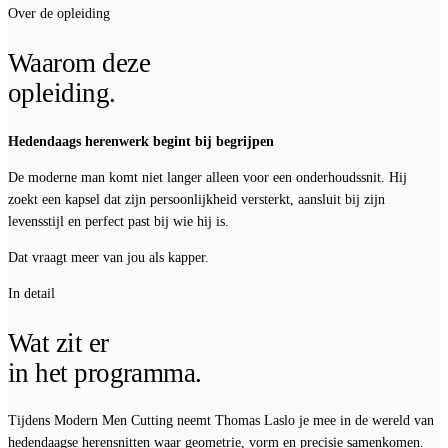
Over de opleiding
Waarom deze
opleiding.
Hedendaags herenwerk begint bij begrijpen
De moderne man komt niet langer alleen voor een onderhoudssnit. Hij
zoekt een kapsel dat zijn persoonlijkheid versterkt, aansluit bij zijn
levensstijl en perfect past bij wie hij is.
Dat vraagt meer van jou als kapper.
In detail
Wat zit er
in het programma.
Tijdens Modern Men Cutting neemt Thomas Laslo je mee in de wereld van
hedendaagse herensnitten waar geometrie, vorm en precisie samenkomen.