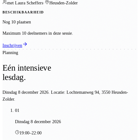
met
Laura Scheffers
·
Heusden-Zolder
BESCHIKBAARHEID
Nog 10 plaatsen
Maximum 10 deelnemers in deze sessie.
Inschrijven
Planning
Eén intensieve
lesdag.
Dinsdag 8 december 2026
. Locatie:
Lochtemanweg 94, 3550 Heusden-
Zolder
.
01
Dinsdag 8 december 2026
19:00
–
22:00