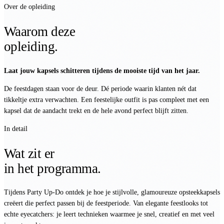
Over de opleiding
Waarom deze
opleiding.
Laat jouw kapsels schitteren tijdens de mooiste tijd van het jaar.
De feestdagen staan voor de deur. Dé periode waarin klanten nét dat
tikkeltje extra verwachten. Een feestelijke outfit is pas compleet met een
kapsel dat de aandacht trekt en de hele avond perfect blijft zitten.
In detail
Wat zit er
in het programma.
Tijdens Party Up-Do ontdek je hoe je stijlvolle, glamoureuze opsteekkapsels
creëert die perfect passen bij de feestperiode. Van elegante feestlooks tot
echte eyecatchers: je leert technieken waarmee je snel, creatief en met veel