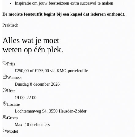
Inspiratie om jouw feestseizoen extra succesvol te maken
De mooiste feestoutfit begint bij een kapsel dat iedereen onthoudt.
Praktisch
Alles wat je moet
weten op één plek.
Prijs
€250,00
of
€175,00
via KMO-portefeuille
Wanneer
Dinsdag 8 december 2026
Uren
19:00–22:00
Locatie
Lochtemanweg 94, 3550 Heusden-Zolder
Groep
Max. 10 deelnemers
Model