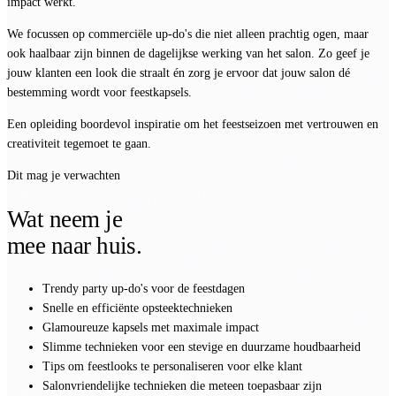
impact werkt.
We focussen op commerciële up-do's die niet alleen prachtig ogen, maar
ook haalbaar zijn binnen de dagelijkse werking van het salon. Zo geef je
jouw klanten een look die straalt én zorg je ervoor dat jouw salon dé
bestemming wordt voor feestkapsels.
Een opleiding boordevol inspiratie om het feestseizoen met vertrouwen en
creativiteit tegemoet te gaan.
Dit mag je verwachten
Wat neem je
mee naar huis.
Trendy party up-do's voor de feestdagen
Snelle en efficiënte opsteektechnieken
Glamoureuze kapsels met maximale impact
Slimme technieken voor een stevige en duurzame houdbaarheid
Tips om feestlooks te personaliseren voor elke klant
Salonvriendelijke technieken die meteen toepasbaar zijn