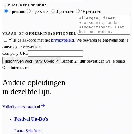
AANTAL DEELNEMERS
1 persoon
2 personen
3 personen
4+ personen
VRAAG OF OPMERKING
(OPTIONEEL)
Ik ga akkoord met het
privacybeleid
. We bewaren je gegevens om je
aanvraag te verwerken.
Company URL
Inschrijven voor Party Up-do
Binnen
24 uur
bevestigen we je plaats
Ook interessant
Andere opleidingen
in dezelfde lijn.
Volledig cursusaanbod
Festival Up-Do's
Laura Scheffers