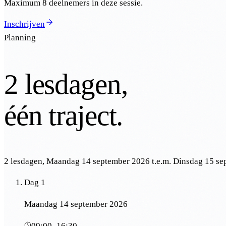
Maximum 8 deelnemers in deze sessie.
Inschrijven
Planning
2
lesdagen,
één traject.
2 lesdagen, Maandag 14 september 2026 t.e.m. Dinsdag 15 s
Dag 1
Maandag 14 september 2026
09:00
–
16:30