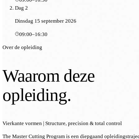
Dag 2
Dinsdag 15 september 2026
09:00
–
16:30
Over de opleiding
Waarom deze
opleiding.
Vierkante vormen | Structure, precision & total control
The Master Cutting Program is een diepgaand opleidingstrajec