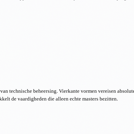
van technische beheersing. Vierkante vormen vereisen absolute pr
kelt de vaardigheden die alleen echte masters bezitten.