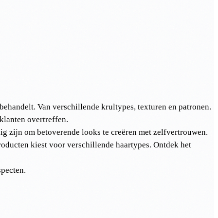
behandelt. Van verschillende krultypes, texturen en patronen.
klanten overtreffen.
g zijn om betoverende looks te creëren met zelfvertrouwen.
roducten kiest voor verschillende haartypes. Ontdek het
specten.