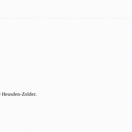
 Heusden-Zolder
.