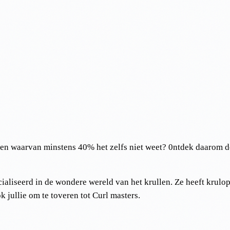
en waarvan minstens 40% het zelfs niet weet? 0ntdek daarom d
ialiseerd in de wondere wereld van het krullen. Ze heeft krulo
k jullie om te toveren tot Curl masters.