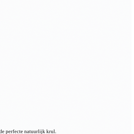
e perfecte natuurlijk krul.