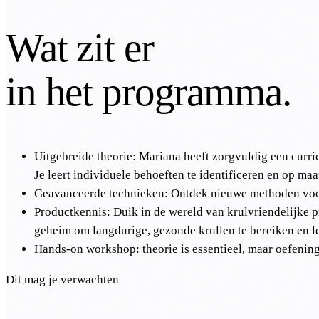
Wat zit er
in het programma.
Uitgebreide theorie: Mariana heeft zorgvuldig een curri
Je leert individuele behoeften te identificeren en op ma
Geavanceerde technieken: Ontdek nieuwe methoden voor 
Productkennis: Duik in de wereld van krulvriendelijke p
geheim om langdurige, gezonde krullen te bereiken en l
Hands-on workshop: theorie is essentieel, maar oefenin
Dit mag je verwachten