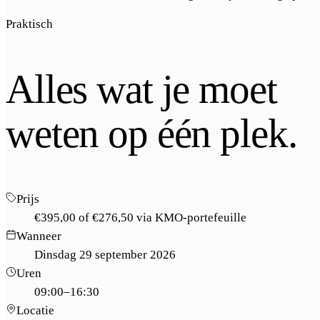
Praktisch
Alles wat je moet
weten op één plek.
Prijs
€395,00
of
€276,50
via KMO-portefeuille
Wanneer
Dinsdag 29 september 2026
Uren
09:00–16:30
Locatie