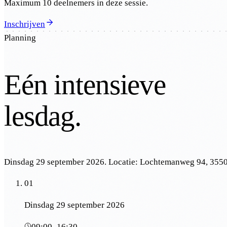
Maximum 10 deelnemers in deze sessie.
Inschrijven
Planning
Eén intensieve
lesdag.
Dinsdag 29 september 2026
. Locatie:
Lochtemanweg 94, 3550
01
Dinsdag 29 september 2026
09:00
–
16:30