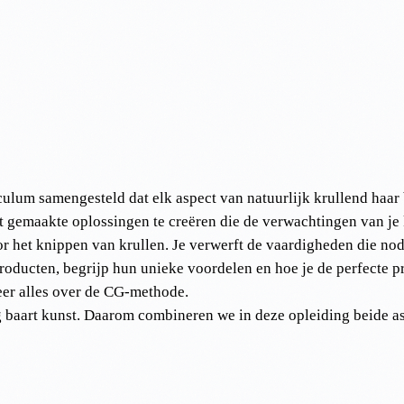
culum samengesteld dat elk aspect van natuurlijk krullend haar 
at gemaakte oplossingen te creëren die de verwachtingen van je 
het knippen van krullen. Je verwerft de vaardigheden die nodi
roducten, begrijp hun unieke voordelen en hoe je de perfecte p
eer alles over de CG-methode.
g baart kunst. Daarom combineren we in deze opleiding beide a