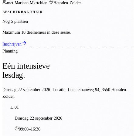
met
Mariana Mkrtchian
·
Heusden-Zolder
BESCHIKBAARHEID
Nog 5 plaatsen
Maximum 10 deelnemers in deze sessie.
Inschrijven
Planning
Eén intensieve
lesdag.
Dinsdag 22 september 2026
. Locatie:
Lochtemanweg 94, 3550 Heusden-
Zolder
.
01
Dinsdag 22 september 2026
09:00
–
16:30