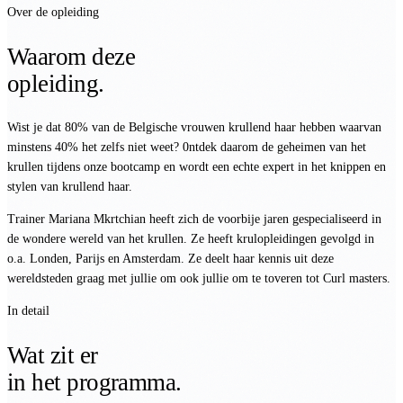
Over de opleiding
Waarom deze
opleiding.
Wist je dat 80% van de Belgische vrouwen krullend haar hebben waarvan
minstens 40% het zelfs niet weet? 0ntdek daarom de geheimen van het
krullen tijdens onze bootcamp en wordt een echte expert in het knippen en
stylen van krullend haar.
Trainer Mariana Mkrtchian heeft zich de voorbije jaren gespecialiseerd in
de wondere wereld van het krullen. Ze heeft krulopleidingen gevolgd in
o.a. Londen, Parijs en Amsterdam. Ze deelt haar kennis uit deze
wereldsteden graag met jullie om ook jullie om te toveren tot Curl masters.
In detail
Wat zit er
in het programma.