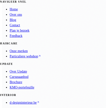
NAVIGEER SNEL
Home
Over ons
Blog
Contact
Plan je bezoek
Feedback
HAIRCARE
Onze merken
Particuliere webshop
UPDATE
Over Update
Cursusaanbod
Brochure
KMO-portefeuille
INTERIOR
d-designinterieur.be