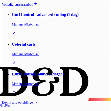
Volledig cursusaanbod
Curl Control - advanced cutting (1 dag)
Mariana Mkrtchian
Colorful curls
Mariana Mkrtchian
Curl Control Combo (2 dagen)
Mariana Mkrtchian
Bekijk alle opleidingen