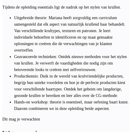
Tijdens de opleiding essentials ligt de nadruk op het stylen van krullen.
Uitgebreide theorie: Mariana heeft zorgvuldig een curriculum
samengesteld dat elk aspect van natuurlijk krullend haar behandelt.
Van verschillende krultypes, texturen en patronen. Je leert
individuele behoeften te identificeren en op maat gemaakte
oplossingen te creëren die de verwachtingen van je klanten
overtreffen.
Geavanceerde technieken: Ontdek nieuwe methoden voor het stylen
van krullen. Je verwerft de vaardigheden die nodig zijn om
betoverende looks te creëren met zelfvertrouwen.
Productkennis: Duik in de wereld van krulvriendelijke producten,
begrijp hun unieke voordelen en hoe je de perfecte producten kiest
voor verschillende haartypes. Ontdek het geheim om langdurige,
gezonde krullen te bereiken en leer alles over de CG-methode.
Hands-on workshop: theorie is essentieel, maar oefening baart kunst.
Daarom combineren we in deze opleiding beide aspecten.
Dit mag je verwachten