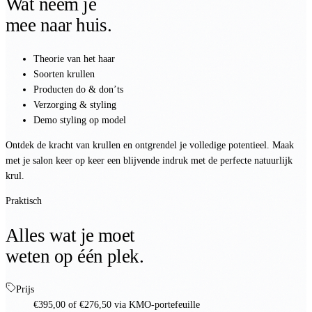
Wat neem je
mee naar huis.
Theorie van het haar
Soorten krullen
Producten do & don’ts
Verzorging & styling
Demo styling op model
Ontdek de kracht van krullen en ontgrendel je volledige potentieel. Maak
met je salon keer op keer een blijvende indruk met de perfecte natuurlijk
krul.
Praktisch
Alles wat je moet
weten op één plek.
Prijs
€395,00
of
€276,50
via KMO-portefeuille