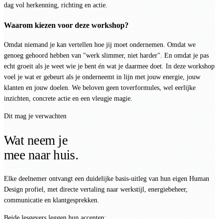
dag vol herkenning, richting en actie.
Waarom kiezen voor deze workshop?
Omdat niemand je kan vertellen hoe jij moet ondernemen. Omdat we
genoeg gehoord hebben van "werk slimmer, niet harder". En omdat je pas
echt groeit als je weet wie je bent én wat je daarmee doet. In deze workshop
voel je wat er gebeurt als je onderneemt in lijn met jouw energie, jouw
klanten en jouw doelen. We beloven geen toverformules, wel eerlijke
inzichten, concrete actie en een vleugje magie.
Dit mag je verwachten
Wat neem je
mee naar huis.
Elke deelnemer ontvangt een duidelijke basis-uitleg van hun eigen Human
Design profiel, met directe vertaling naar werkstijl, energiebeheer,
communicatie en klantgesprekken.
Beide lesgevers leggen hun accenten: