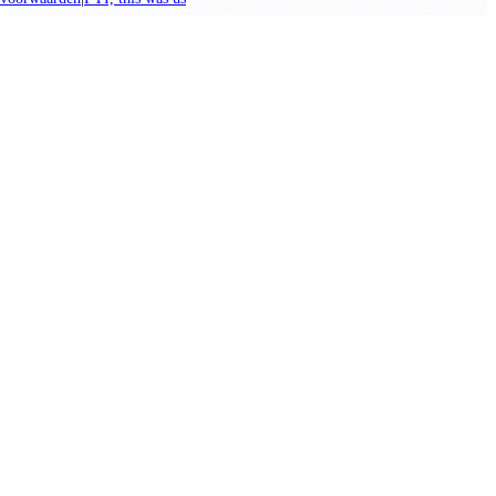
We promise nothing, you create everything.