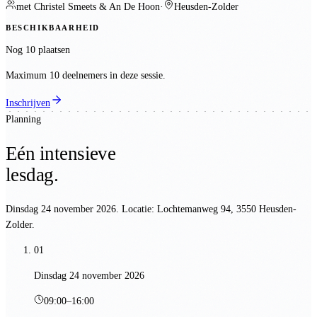
met
Christel Smeets & An De Hoon
·
Heusden-Zolder
BESCHIKBAARHEID
Nog 10 plaatsen
Maximum 10 deelnemers in deze sessie.
Inschrijven
Planning
Eén intensieve
lesdag.
Dinsdag 24 november 2026
. Locatie:
Lochtemanweg 94, 3550 Heusden-
Zolder
.
01
Dinsdag 24 november 2026
09:00
–
16:00