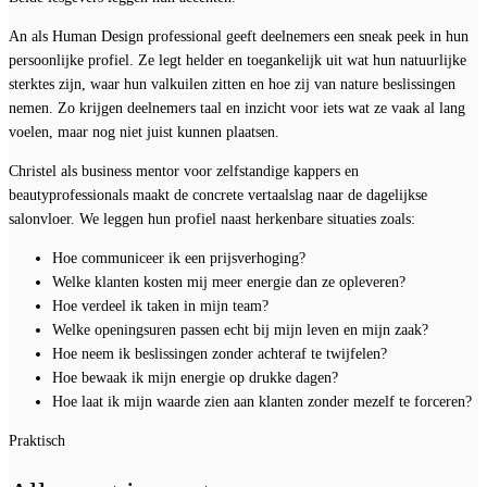
An als Human Design professional geeft deelnemers een sneak peek in hun
persoonlijke profiel. Ze legt helder en toegankelijk uit wat hun natuurlijke
sterktes zijn, waar hun valkuilen zitten en hoe zij van nature beslissingen
nemen. Zo krijgen deelnemers taal en inzicht voor iets wat ze vaak al lang
voelen, maar nog niet juist kunnen plaatsen.
Christel als business mentor voor zelfstandige kappers en
beautyprofessionals maakt de concrete vertaalslag naar de dagelijkse
salonvloer. We leggen hun profiel naast herkenbare situaties zoals:
Hoe communiceer ik een prijsverhoging?
Welke klanten kosten mij meer energie dan ze opleveren?
Hoe verdeel ik taken in mijn team?
Welke openingsuren passen echt bij mijn leven en mijn zaak?
Hoe neem ik beslissingen zonder achteraf te twijfelen?
Hoe bewaak ik mijn energie op drukke dagen?
Hoe laat ik mijn waarde zien aan klanten zonder mezelf te forceren?
Praktisch